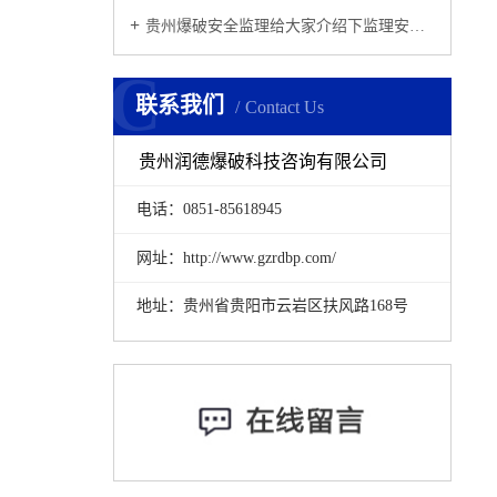
贵州爆破安全监理给大家介绍下监理安全管理工作中有哪些注意事项？
C
联系我们
Contact Us
贵州润德爆破科技咨询有限公司
电话：0851-85618945
网址：http://www.gzrdbp.com/
地址：贵州省贵阳市云岩区扶风路168号