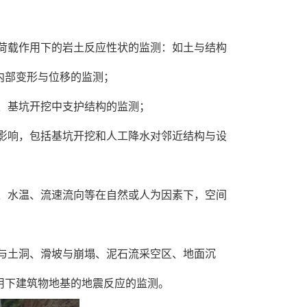
荷载作用下的岩土反应性状的监测：如土与结构
内部变形与位移的监测；
、基坑开挖中支护结构的监测；
影响，包括基坑开挖和人工降水对邻近结构与设
、水温、流速流向等在自然或人为因素下，空间
与土洞、滑坡与崩塌、泥石流采空区、地面沉
用下建筑物地基的地震反应的监测。