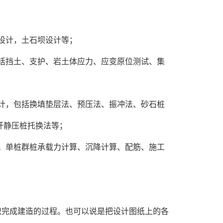
设计，土石坝设计等；
括挡土、支护、岩土体应力、应变原位测试、集
计，包括换填垫层法、预压法、振冲法、砂石桩
杆静压桩托换法等；
；单桩群桩承载力计算、沉降计算、配筋、施工
织完成建造的过程。也可以说是把设计图纸上的各