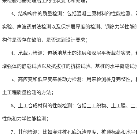
来检验地基处理后土的性状变化和处理；
3、结构构件的质量检测：包括混凝土原材料的性能检测、
实验、声波透射法检测以及保护层厚度的检测、钢筋力学性能
构件是否存在缺陷，是否达到设计要求；
4、承载力检测：包括地基土的浅层和深层平板载荷实验，
增强体的静载试验以及抗拔桩的抗拔试验、基桩的水平荷载试
5、高应变和低应变基桩动力检测：用来检测桩身完整性，
土工程质量检测的方法；
6、土工合成材料的性能检测：包括土工织物、土工膜、土
性能和力学性能检测；
7、其他检测：比如灌注桩孔底沉渣厚度、桩顶标高和水平