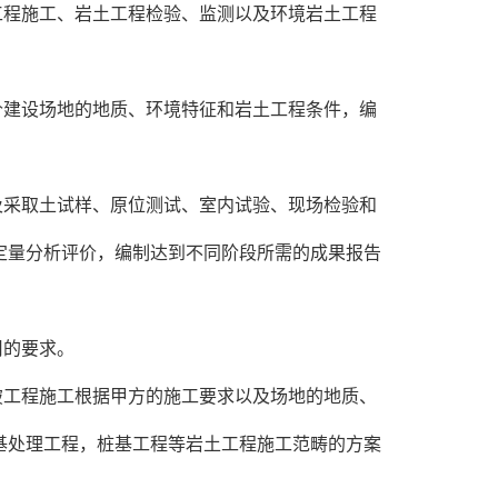
工程施工、岩土工程检验、监测以及环境岩土工程
价建设场地的地质、环境特征和岩土工程条件，编
及采取土试样、原位测试、室内试验、现场检验和
定量分析评价，编制达到不同阶段所需的成果报告
用的要求。
破工程施工根据甲方的施工要求以及场地的地质、
基处理工程，桩基工程等岩土工程施工范畴的方案