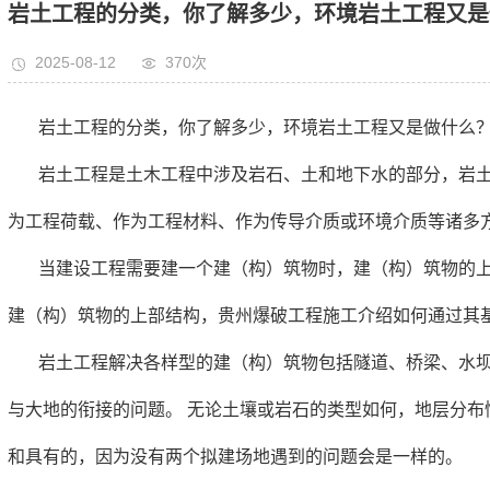
岩土工程的分类，你了解多少，环境岩土工程又是
2025-08-12
370次
岩土工程的分类，你了解多少，环境岩土工程又是做什么
岩土工程是土木工程中涉及岩石、土和地下水的部分，岩
为工程荷载、作为工程材料、作为传导介质或环境介质等诸多
当建设工程需要建一个建（构）筑物时，建（构）筑物的上
建（构）筑物的上部结构，贵州爆破工程施工介绍如何通过其
岩土工程解决各样型的建（构）筑物包括隧道、桥梁、水
与大地的衔接的问题。 无论土壤或岩石的类型如何，地层分布
和具有的，因为没有两个拟建场地遇到的问题会是一样的。