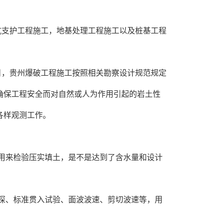
坑支护工程施工，地基处理工程施工以及桩基工程
目，贵州爆破工程施工按照相关勘察设计规范规定
确保工程安全而对自然或人为作用引起的岩土性
各样观测工作。
用来检验压实填土，是不是达到了含水量和设计
探、标准贯入试验、面波波速、剪切波速等，用