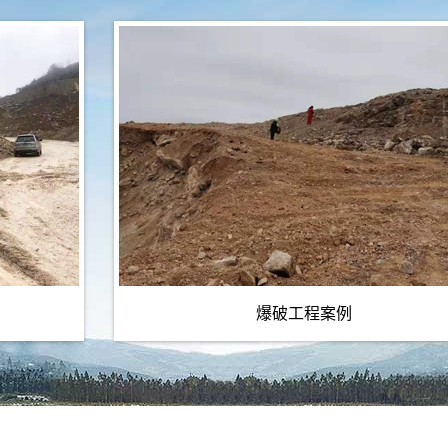
爆破工程案例
贵州爆破安全监理解析矿
2019-12-05
贵州爆破安全评估浅谈
2025-10-14