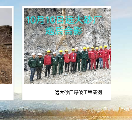
远大砂厂爆破工程案例
山安全检查内...
水下爆破作业施工安全