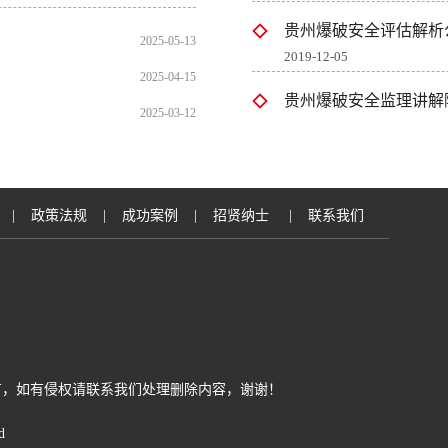
2019-12-05
2025-05-13
贵州爆破安全监理讲解隧
2025-04-15
2019-12-05
2025-03-12
贵州爆破安全监理解析矿
2019-12-05
贵州爆破安全评估浅谈
|
政策法规
|
成功案例
|
招贤纳士
|
联系我们
2025-10-14
岩土工程的分类，你了解
2025-08-12
贵州爆破工程施工浅谈隧
2025-06-11
有，如有侵权请联系我们处理删除内容，谢谢！
贵州爆破安全监理告诉你
d
2022-01-26