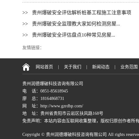
>>
贵州爆破安全评估解析桩基工程施工注意事项
>>
贵州爆破安全监理教大家如何检测房屋...
>>
贵州爆破安全评估盘点10种常见房屋...
友情链接：
网站首页
|
关于我们
|
新闻动态
|
业务范围
贵州润德爆破科技咨询有限公司
电 话：0851-85618945
廖 总：18164868731
网 址：http://www.gzrdbp.com/
地 址：贵州省贵阳市云岩区扶风路168号
免责声明：本站内容由互联网收集整理，版权归原创作者所
Copyright © 贵州润德爆破科技咨询有限公司 All rights reserve