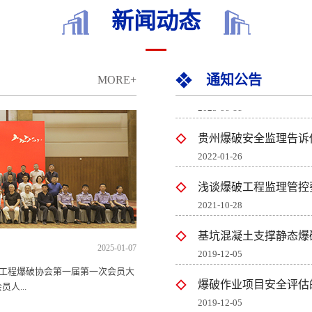
新闻动态
岩土工程的分类，你了解
2025-08-12
贵州爆破工程施工浅谈隧
通知公告
MORE+
2025-06-11
贵州爆破安全监理告诉你
2022-01-26
浅谈爆破工程监理管控
2021-10-28
基坑混凝土支撑静态爆
2019-12-05
2025-01-07
爆破作业项目安全评估
省工程爆破协会第一届第一次会员大
2019-12-05
人...
贵州爆破安全评估解析公