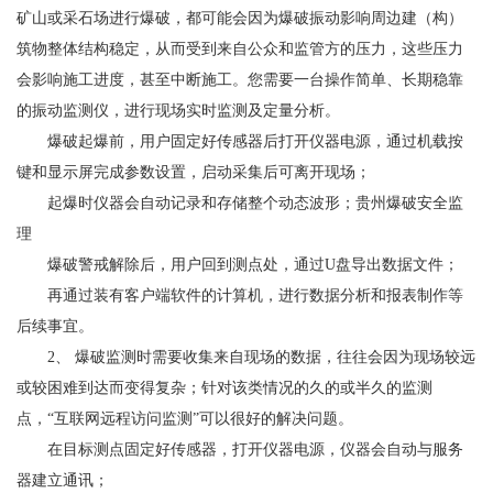
矿山或采石场进行爆破，都可能会因为爆破振动影响周边建（构）
筑物整体结构稳定，从而受到来自公众和监管方的压力，这些压力
会影响施工进度，甚至中断施工。您需要一台操作简单、长期稳靠
的振动监测仪，进行现场实时监测及定量分析。
爆破起爆前，用户固定好传感器后打开仪器电源，通过机载按
键和显示屏完成参数设置，启动采集后可离开现场；
起爆时仪器会自动记录和存储整个动态波形；
贵州爆破安全监
理
爆破警戒解除后，用户回到测点处，通过U盘导出数据文件；
再通过装有客户端软件的计算机，进行数据分析和报表制作等
后续事宜。
2、 爆破监测时需要收集来自现场的数据，往往会因为现场较远
或较困难到达而变得复杂；针对该类情况的久的或半久的监测
点，“互联网远程访问监测”可以很好的解决问题。
在目标测点固定好传感器，打开仪器电源，仪器会自动与服务
器建立通讯；