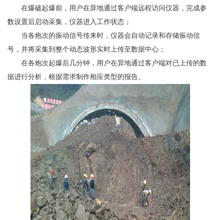
在爆破起爆前，用户在异地通过客户端远程访问仪器，完成参
数设置后启动采集，仪器进入工作状态；
当各炮次的振动信号传来时，仪器会自动记录和存储振动信
号，并将采集到整个动态波形实时上传至数据中心；
在各炮次起爆后几分钟，用户在异地通过客户端对已上传的数
据进行分析，根据需求制作相应类型的报告。