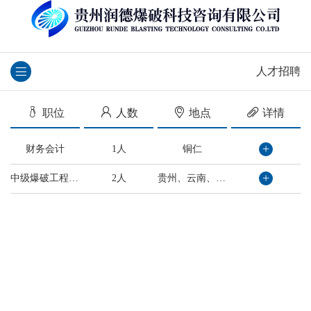
人才招聘
职位
人数
地点
详情
+
财务会计
1人
铜仁
+
中级爆破工程技术人员
2人
贵州、云南、四川、广东、广西、海南