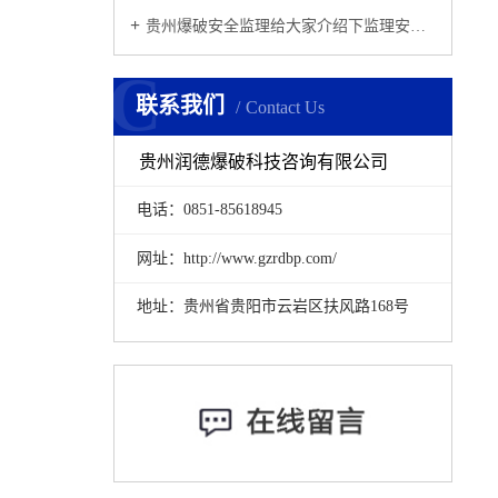
贵州爆破安全监理给大家介绍下监理安全管理工作中有哪些注意事项？
C
联系我们
Contact Us
贵州润德爆破科技咨询有限公司
电话：0851-85618945
网址：http://www.gzrdbp.com/
地址：贵州省贵阳市云岩区扶风路168号