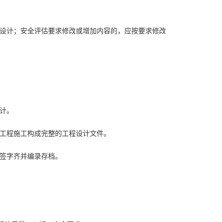
新作设计；安全评估要求修改或增加内容的，应按要求修改
设计。
爆破工程施工构成完整的工程设计文件。
应签字齐并编录存档。