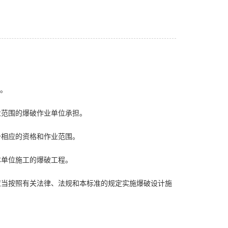
行。
从业范围的爆破作业单位承担。
具备相应的资格和作业范围。
本单位施工的爆破工程。
，应当按照有关法律、法规和本标准的规定实施爆破设计施