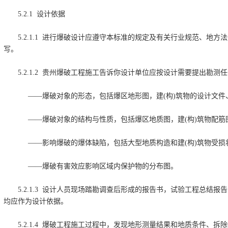
5.2.1 设计依据
5.2.1.1 进行爆破设计应遵守本标准的规定及有关行业规范、地
写。
5.2.1.2 贵州爆破工程施工告诉你设计单位应按设计需要提出勘
——爆破对象的形态，包括爆区地形图，建(构)筑物的设计文件
——爆破对象的结构与性质，包括爆区地质图，建(构)筑物配筋
——影响爆破的爆体缺陷，包括大型地质构造和建(构)筑物受损
——爆破有害效应影响区域内保护物的分布图。
5.2.1.3 设计人员现场踏勘调查后形成的报告书，试验工程总结
均应作为设计依据。
5.2.1.4 爆破工程施工过程中，发现地形测量结果和地质条件、