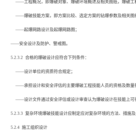
——工程概况，即爆破对象、爆破环境概述及相关图纸，爆破工
——爆破技能方案，即方案比较、选定方案的钻爆参数及相关图
——起爆网路设计及起爆网路图；
——安全设计及防护、警戒图。
5.2.3.2 合格的爆破设计应符合下列条件：
——设计单位的资质符合规定；
——承担设计和安全评估的主要爆破工程技能人员的资格及数量
——设计文件通过安全评估或设计审查认为爆破设计在技能上可
5.2.3.3 复杂环境爆破技能设计应制定应对复杂环境的方法、措施
5.2.4 施工组织设计